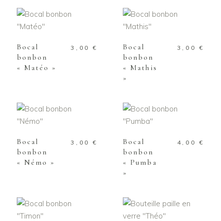
AJOUTER AU
AJOUTER AU
PANIER
PANIER
Bocal
Bocal
3,00
€
3,00
€
bonbon
bonbon
« Matéo »
« Mathis
»
AJOUTER AU
AJOUTER AU
PANIER
PANIER
Bocal
Bocal
3,00
€
4,00
€
bonbon
bonbon
« Némo »
« Pumba
»
AJOUTER AU
AJOUTER AU
PANIER
PANIER