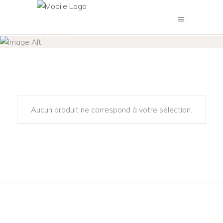
Vidéo
Accueil
/
Boutique de location
/
Vidéo
Aucun produit ne correspond à votre sélection.