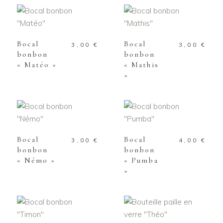
AJOUTER AU
AJOUTER AU
PANIER
PANIER
Bocal
Bocal
3,00
€
3,00
€
bonbon
bonbon
« Matéo »
« Mathis
»
AJOUTER AU
AJOUTER AU
PANIER
PANIER
Bocal
Bocal
3,00
€
4,00
€
bonbon
bonbon
« Némo »
« Pumba
»
AJOUTER AU
AJOUTER AU
PANIER
PANIER