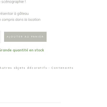
 scénographie !
résentoir à gâteau
 compris dans la location
AJOUTER AU PANIER
 Grande quantité en stock
Autres objets décoratifs
Contenants