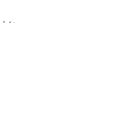
emps sec