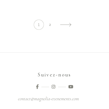
1
2
Suivez-nous
contact@magnolia-evenements.com