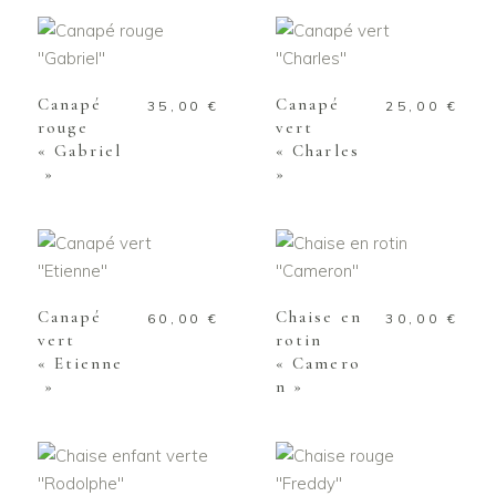
AJOUTER AU
AJOUTER AU
PANIER
PANIER
Canapé
Canapé
35,00
€
25,00
€
rouge
vert
« Gabriel
« Charles
»
»
AJOUTER AU
AJOUTER AU
PANIER
PANIER
Canapé
Chaise en
60,00
€
30,00
€
vert
rotin
« Etienne
« Camero
»
n »
AJOUTER AU
AJOUTER AU
PANIER
PANIER