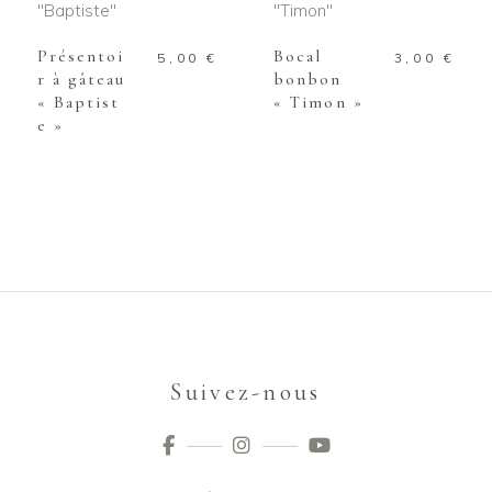
PANIER
PANIER
Présentoi
Bocal
5,00
€
3,00
€
r à gâteau
bonbon
« Baptist
« Timon »
e »
Suivez-nous