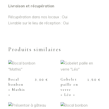
Livraison et récupération
Récupération dans nos locaux : Oui
Livrable sur le lieu de réception : Oui
Produits similaires
AJOUTER AU
AJOUTER AU
PANIER
PANIER
Bocal
Gobelet
3,00
€
1,50
€
bonbon
paille en
« Mathis
verre
»
« Léo »
AJOUTER AU
AJOUTER AU