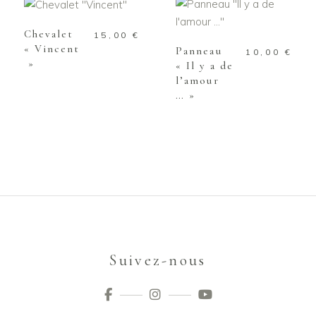
AJOUTER AU
PANIER
Chevalet
15,00
€
« Vincent
Panneau
10,00
€
»
« Il y a de
l’amour
… »
Suivez-nous