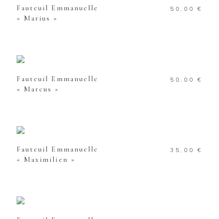
Fauteuil Emmanuelle
50,00
€
« Marius »
AJOUTER AU PANIER
Fauteuil Emmanuelle
50,00
€
« Marcus »
AJOUTER AU PANIER
Fauteuil Emmanuelle
35,00
€
« Maximilien »
AJOUTER AU PANIER