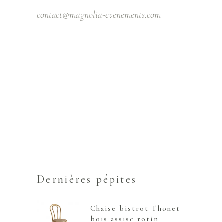
contact@magnolia-evenements.com
Dernières pépites
Chaise bistrot Thonet
bois assise rotin