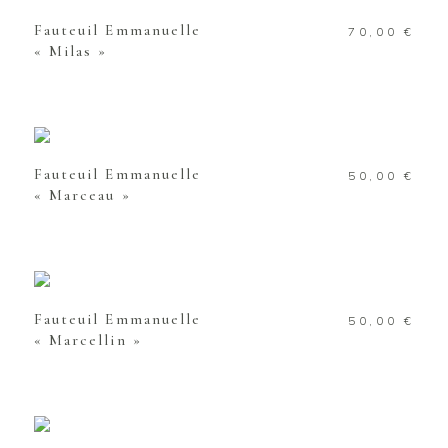
Fauteuil Emmanuelle
70,00
€
« Milas »
AJOUTER AU PANIER
Fauteuil Emmanuelle
50,00
€
« Marceau »
AJOUTER AU PANIER
Fauteuil Emmanuelle
50,00
€
« Marcellin »
AJOUTER AU PANIER