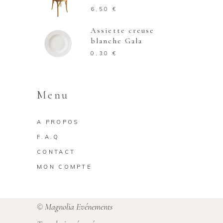
6,50
€
Assiette creuse
blanche Gala
0,30
€
Menu
A PROPOS
F.A.Q
CONTACT
MON COMPTE
Magnolia Evénements
©