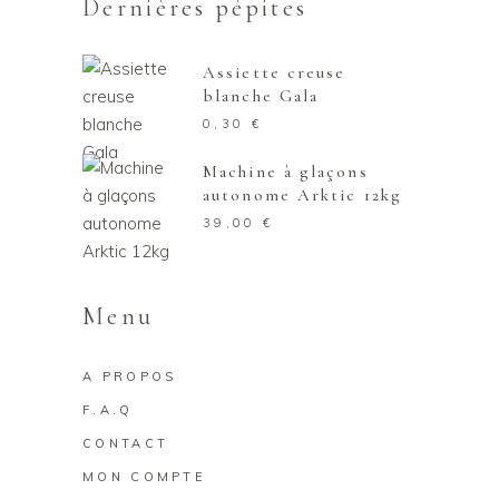
Dernières pépites
Assiette creuse
blanche Gala
0,30
€
Machine à glaçons
autonome Arktic 12kg
39,00
€
Menu
A PROPOS
F.A.Q
CONTACT
MON COMPTE