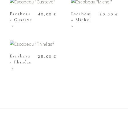
Escabeau
Escabeau
40,00
€
20,00
€
« Gustave
« Michel
»
»
AJOUTER AU
PANIER
Escabeau
25,00
€
« Phinéas
»