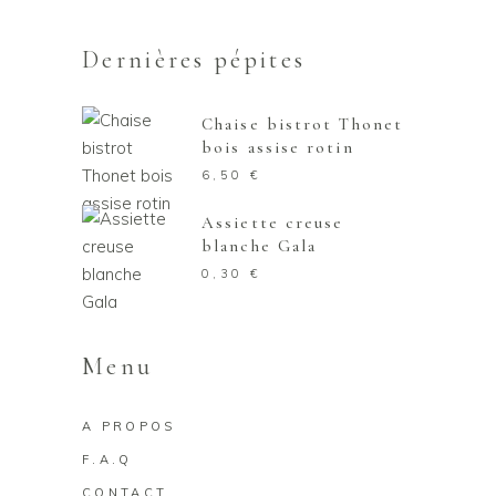
Dernières pépites
Chaise bistrot Thonet
bois assise rotin
6,50
€
Assiette creuse
blanche Gala
0,30
€
Menu
A PROPOS
F.A.Q
CONTACT