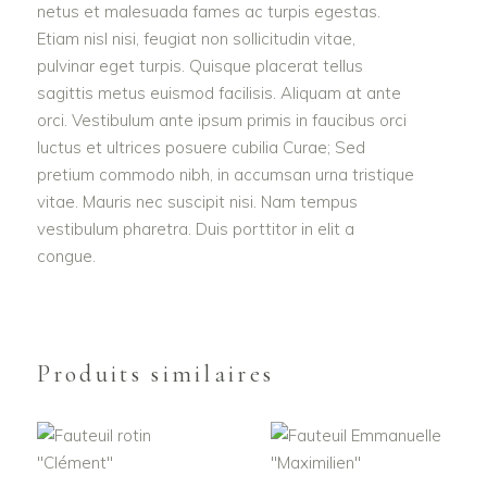
netus et malesuada fames ac turpis egestas.
Etiam nisl nisi, feugiat non sollicitudin vitae,
pulvinar eget turpis. Quisque placerat tellus
sagittis metus euismod facilisis. Aliquam at ante
orci. Vestibulum ante ipsum primis in faucibus orci
luctus et ultrices posuere cubilia Curae; Sed
pretium commodo nibh, in accumsan urna tristique
vitae. Mauris nec suscipit nisi. Nam tempus
vestibulum pharetra. Duis porttitor in elit a
congue.
Produits similaires
AJOUTER AU
AJOUTER AU
PANIER
PANIER