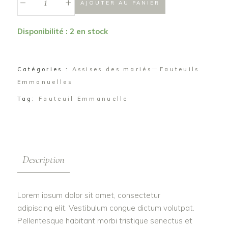
+
AJOUTER AU PANIER
Disponibilité : 2 en stock
Catégories :
Assises des mariés
Fauteuils
Emmanuelles
Tag:
Fauteuil Emmanuelle
Description
Lorem ipsum dolor sit amet, consectetur
adipiscing elit. Vestibulum congue dictum volutpat.
Pellentesque habitant morbi tristique senectus et