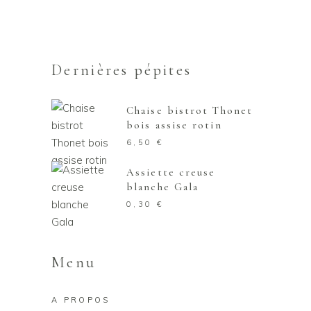
Dernières pépites
Chaise bistrot Thonet
bois assise rotin
6,50
€
Assiette creuse
blanche Gala
0,30
€
Menu
A PROPOS