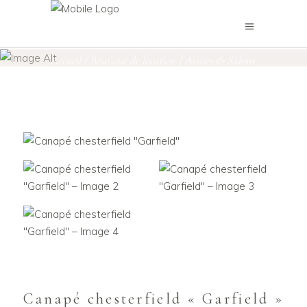
Boutique de location
Accueil
/
Boutique de location
/
Assises & Salons
/
Canapé chesterfield « Garfield »
Canapé chesterfield « Garfield »