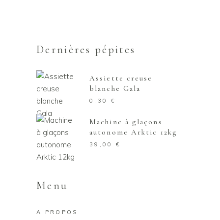
Dernières pépites
Assiette creuse
blanche Gala
0,30
€
Machine à glaçons
autonome Arktic 12kg
39,00
€
Menu
A PROPOS