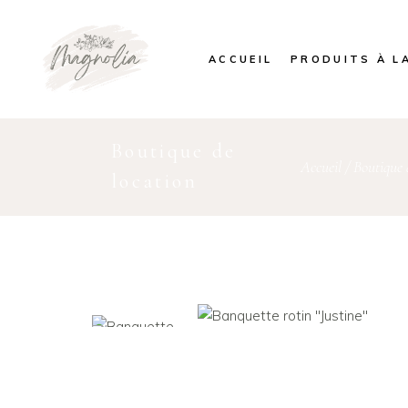
ACCUEIL
PRODUITS À L
Boutique de
Accueil
/
Boutique 
location