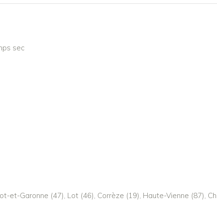
emps sec
Lot-et-Garonne (47), Lot (46), Corrèze (19), Haute-Vienne (87), C