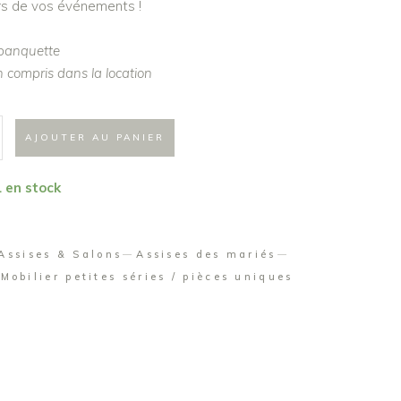
ors de vos événements !
 banquette
 compris dans la location
AJOUTER AU PANIER
1 en stock
Assises & Salons
Assises des mariés
Mobilier petites séries / pièces uniques