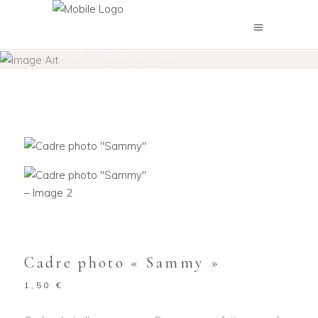
Boutique de location
Accueil
/
Boutique de location
/
Cadres & Plans de table
/
Cadre photo « Sammy »
Cadre photo « Sammy »
1,50
€