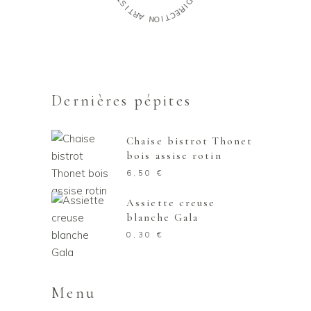
S
D
I
I
T
R
R
E
A
C
T
N
I
O
Dernières pépites
Chaise bistrot Thonet
bois assise rotin
6,50
€
Assiette creuse
blanche Gala
0,30
€
Menu