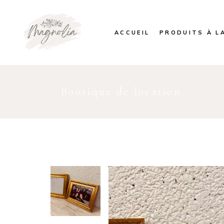
ACCUEIL
PRODUITS À L
Boutique de location