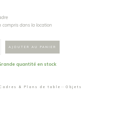
adre
 compris dans la location
AJOUTER AU PANIER
 Grande quantité en stock
Cadres & Plans de table
Objets