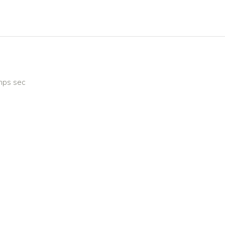
emps sec