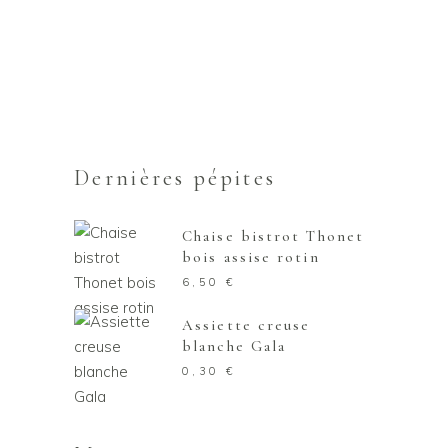
Dernières pépites
Chaise bistrot Thonet
bois assise rotin
6,50
€
Assiette creuse
blanche Gala
0,30
€