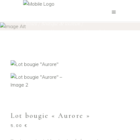
Boutique de location
Accueil
/
Boutique de location
/
Autres objets décoratifs
Objets décoratifs
/
,
Lot bougie « Aurore »
Lot bougie « Aurore »
5,00
€