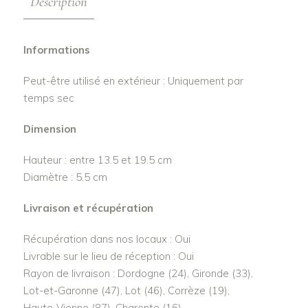
Description
Informations
Peut-être utilisé en extérieur : Uniquement par
temps sec
Dimension
Hauteur : entre 13.5 et 19.5 cm
Diamètre : 5.5 cm
Livraison et récupération
Récupération dans nos locaux : Oui
Livrable sur le lieu de réception : Oui
Rayon de livraison : Dordogne (24), Gironde (33),
Lot-et-Garonne (47), Lot (46), Corrèze (19),
Haute-Vienne (87), Charente (16)