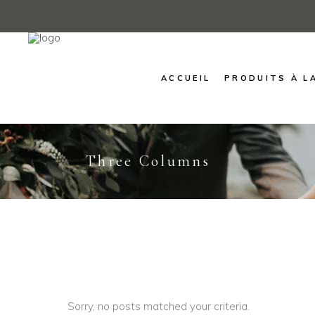
ACCUEIL
PRODUITS À L
Three Columns
Sorry, no posts matched your criteria.