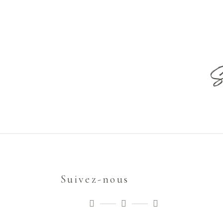
S
Suivez-nous