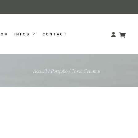
OOM
INFOS
CONTACT
Accueil
/
Portfolio
/
Three Columns