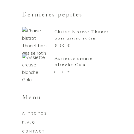
Dernières pépites
Chaise bistrot Thonet
bois assise rotin
6,50
€
Assiette creuse
blanche Gala
0,30
€
Menu
A PROPOS
F.A.Q
CONTACT