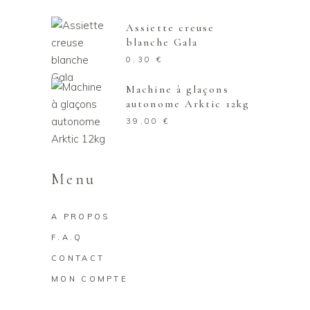
Assiette creuse
blanche Gala
0,30
€
Machine à glaçons
autonome Arktic 12kg
39,00
€
Menu
A PROPOS
F.A.Q
CONTACT
MON COMPTE