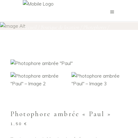
Boutique de location
Accueil
/
Boutique de location
/
Photophores
/
Photophore ambrée « Paul »
Photophore ambrée « Paul »
1,50
€