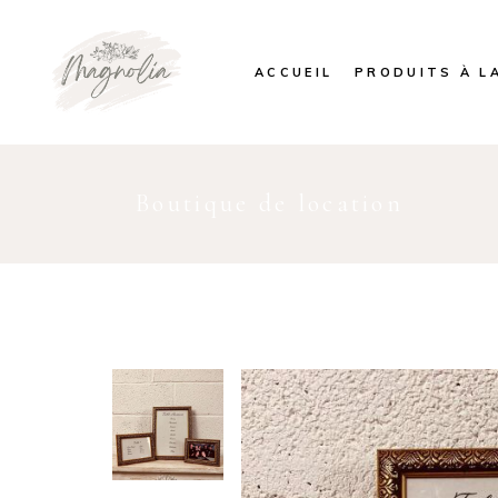
ACCUEIL
PRODUITS À L
Boutique de location