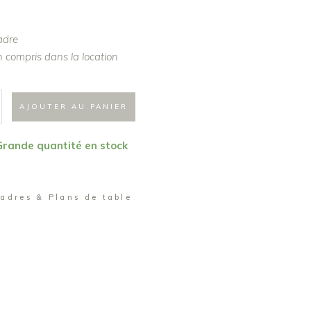
adre
 compris dans la location
AJOUTER AU PANIER
 Grande quantité en stock
adres & Plans de table