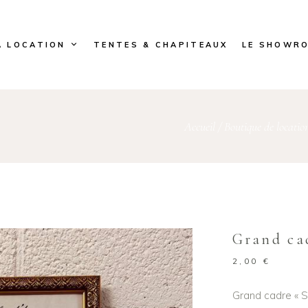
A LOCATION
TENTES & CHAPITEAUX
LE SHOWR
Accueil
/
Boutique de locatio
Grand ca
2,00
€
Grand cadre « Sa