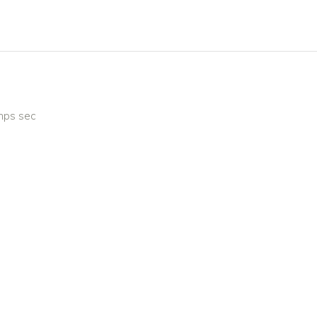
emps sec