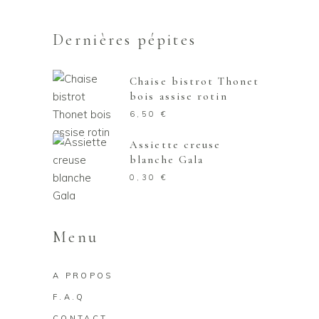
Dernières pépites
Chaise bistrot Thonet
bois assise rotin
6,50
€
Assiette creuse
blanche Gala
0,30
€
Menu
A PROPOS
F.A.Q
CONTACT