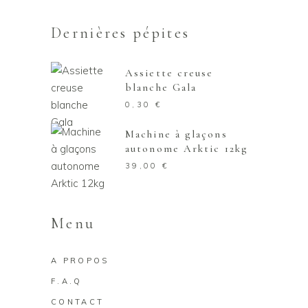
Dernières pépites
Assiette creuse
blanche Gala
0,30
€
Machine à glaçons
autonome Arktic 12kg
39,00
€
Menu
A PROPOS
F.A.Q
CONTACT