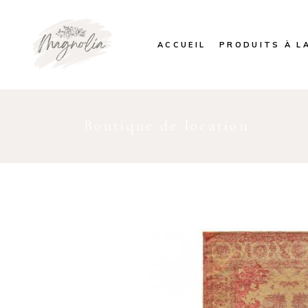
ACCUEIL
PRODUITS À L
Boutique de location