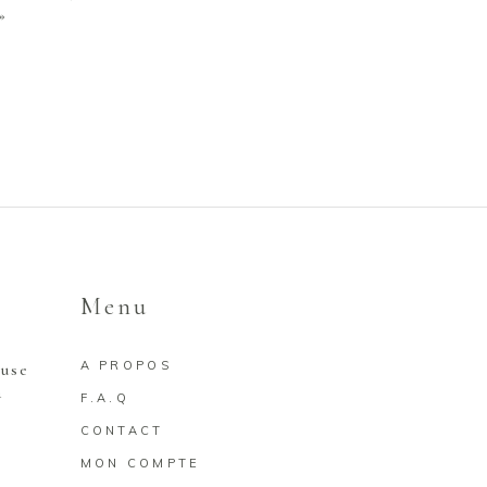
»
Menu
A PROPOS
euse
a
F.A.Q
CONTACT
MON COMPTE