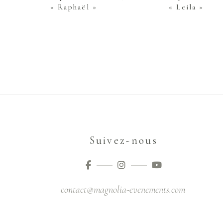
« Raphaël »
« Leila »
Suivez-nous
contact@magnolia-evenements.com