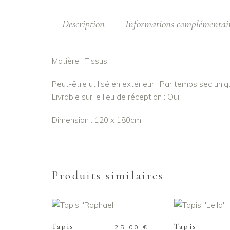
Description
Informations complémentai
Matière : Tissus
Peut-être utilisé en extérieur : Par temps sec un
Livrable sur le lieu de réception : Oui
Dimension : 120 x 180cm
Produits similaires
AJOUTER AU PANIER
AJOUTER AU
Tapis
Tapis
25,00
€