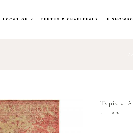
A LOCATION
TENTES & CHAPITEAUX
LE SHOWR
Ac
Tapis « 
20,00
€