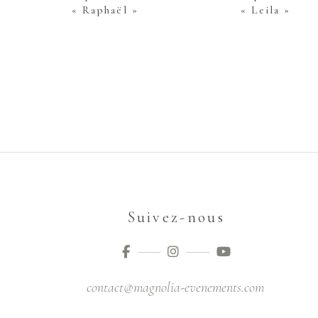
« Raphaël »
« Leila »
Suivez-nous
contact@magnolia-evenements.com