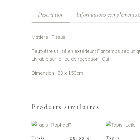
Description
Informations complémentai
Matière : Tissus
Peut-être utilisé en extérieur : Par temps sec un
Livrable sur le lieu de réception : Oui
Dimension : 80 x 150cm
Produits similaires
AJOUTER AU PANIER
AJOUTER AU
Tapis
Tapis
25,00
€