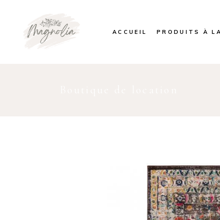
ACCUEIL
PRODUITS À L
Boutique de location