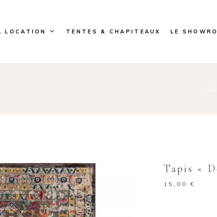
A LOCATION
TENTES & CHAPITEAUX
LE SHOWR
Acc
Tapis « D
15,00
€