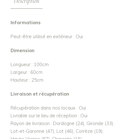
Description
Informations
Peut-être utilisé en extérieur : Oui
Dimension
Longueur : 100cm
Largeur : 60cm
Hauteur : 25cm
Livraison et récupération
Récupération dans nos locaux : Oui
Livrable sur le lieu de réception : Oui
Rayon de livraison : Dordogne (24), Gironde (33),
Lot-et-Garonne (47), Lot (46), Corrèze (19),
Haute-Vienne (87), Charente (16)