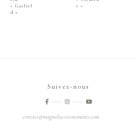
« Garfiel
t »
d »
Suivez-nous
contact@magnolia-evenements.com