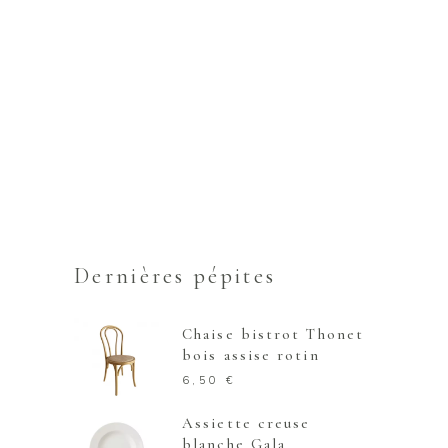
Dernières pépites
Chaise bistrot Thonet
bois assise rotin
6,50
€
Assiette creuse
blanche Gala