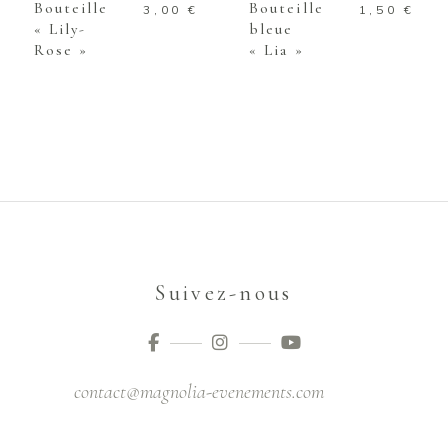
Bouteille
Bouteille
3,00
€
1,50
€
« Lily-
bleue
Rose »
« Lia »
Suivez-nous
contact@magnolia-evenements.com