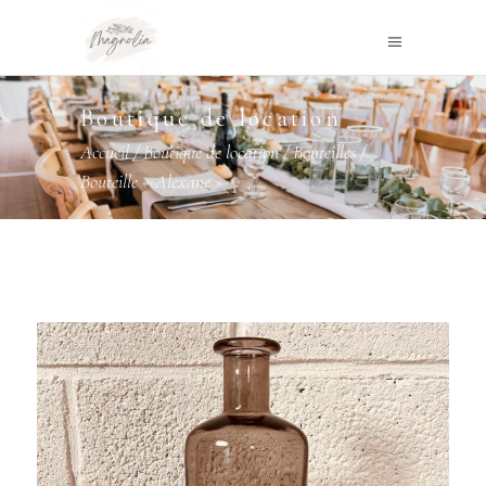
Boutique de location
Accueil
/
Boutique de location
/
Bouteilles
/
Bouteille « Alexane »