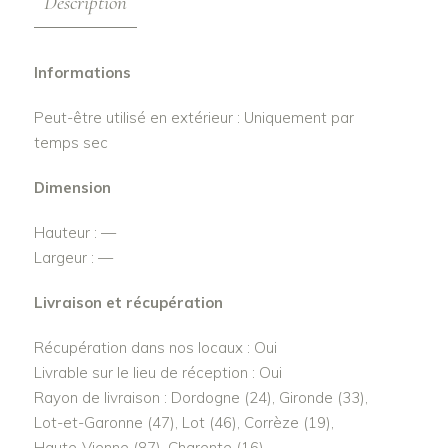
Description
Informations
Peut-être utilisé en extérieur : Uniquement par
temps sec
Dimension
Hauteur : —
Largeur : —
Livraison et récupération
Récupération dans nos locaux : Oui
Livrable sur le lieu de réception : Oui
Rayon de livraison : Dordogne (24), Gironde (33),
Lot-et-Garonne (47), Lot (46), Corrèze (19),
Haute-Vienne (87), Charente (16)