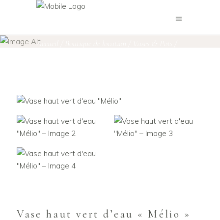
Boutique de location
Accueil
/
Boutique de location
/
Vases & Pots
/
Vase haut vert d’eau « Mélio »
Vase haut vert d’eau « Mélio »