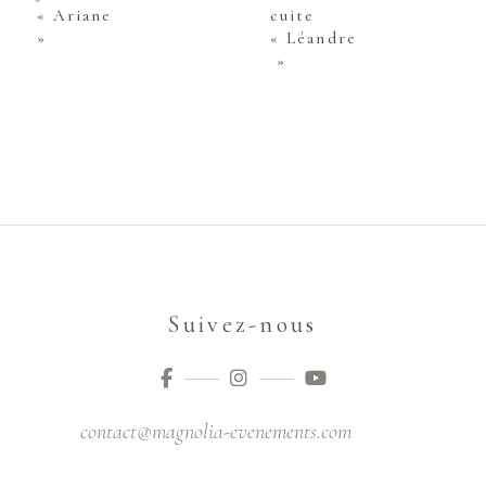
« Ariane
cuite
»
« Léandre
»
Suivez-nous
contact@magnolia-evenements.com