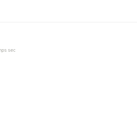
emps sec