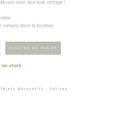
décors avec leur look vintage !
valise
 compris dans la location
AJOUTER AU PANIER
1 en stock
Objets décoratifs
Valises