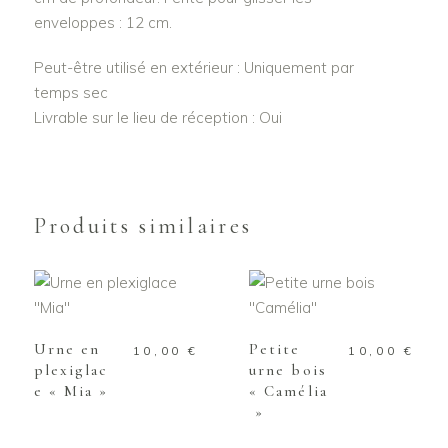
enveloppes : 12 cm.
Peut-être utilisé en extérieur : Uniquement par
temps sec
Livrable sur le lieu de réception : Oui
Produits similaires
AJOUTER AU
AJOUTER AU
PANIER
PANIER
Urne en
Petite
10,00
€
10,00
€
plexiglac
urne bois
e « Mia »
« Camélia
»