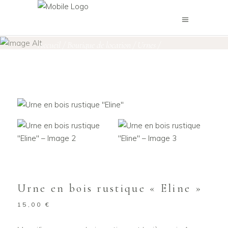
Boutique de location
Accueil
/
Boutique de location
/
Urnes
/
Urne en bois rustique « Eline »
Urne en bois rustique « Eline »
15,00
€