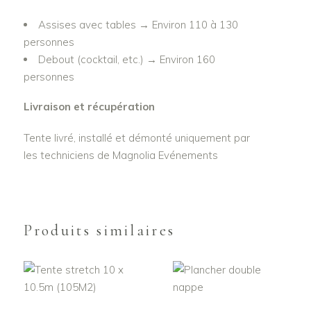
Assises avec tables
→
Environ 110 à 130
personnes
Debout (cocktail, etc.)
→
Environ 160
personnes
Livraison et récupération
Tente livré, installé et démonté uniquement par
les techniciens de Magnolia Evénements
Produits similaires
AJOUTER AU
AJOUTER AU
PANIER
PANIER