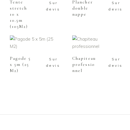
Tente
Plancher
Sur
Sur
stretch
double
devis
devis
10 x
nappe
10.5m
(105M2)
AJOUTER AU
AJOUTER AU
PANIER
PANIER
Pagode 5
Chapiteau
Sur
Sur
x 5m (25
professio
devis
devis
M2)
nnel