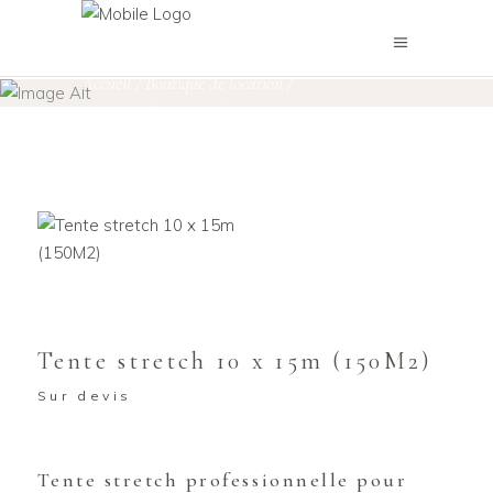
Boutique de location
Accueil
/
Boutique de location
/
Tente et Chapiteau
/
Tente stretch 10 x 15m (150M2)
Tente stretch 10 x 15m (150M2)
Sur devis
Tente stretch professionnelle pour