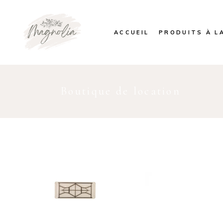
ACCUEIL
PRODUITS À L
Boutique de location