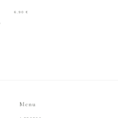
6,90
€
8
s
Menu