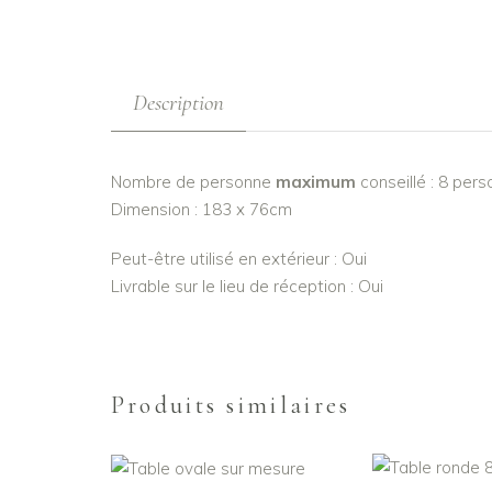
Description
Nombre de personne
maximum
conseillé : 8 per
Dimension : 183 x 76cm
Peut-être utilisé en extérieur : Oui
Livrable sur le lieu de réception : Oui
Produits similaires
AJOUTER AU PANIER
AJOUTER AU