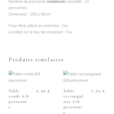
Nombre de personne
maximum
conseillé : 10
personnes
Dimension : 200 x 90cm
Peut-être utilisé en extérieur : Oui
Livrable sur le lieu de réception : Oui
Produits similaires
AJOUTER AU
AJOUTER AU
PANIER
PANIER
Table
Table
6,90
€
7,00
€
ronde 6/8
rectangul
personne
aire 6/8
s
personne
s