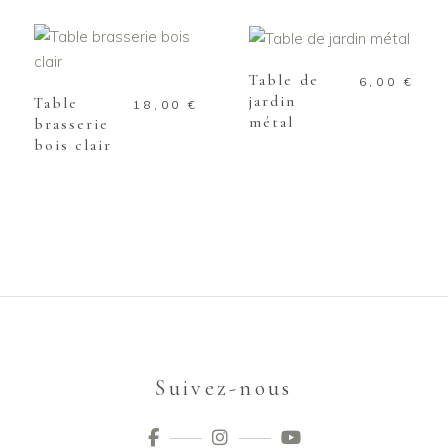
AJOUTER AU
PANIER
AJOUTER AU
PANIER
Table de
6,00
€
jardin
Table
18,00
€
métal
brasserie
bois clair
Suivez-nous