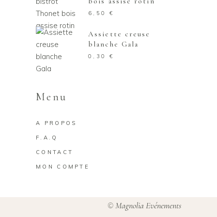
bois assise rotin
6,50
€
Assiette creuse
blanche Gala
0,30
€
Menu
A PROPOS
F.A.Q
CONTACT
MON COMPTE
Magnolia Evénements
©