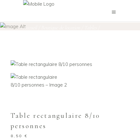
Boutique de location
Accueil
/
Boutique de location
/
Tables
/
Table rectangulaire 8/10 personnes
Table rectangulaire 8/10
personnes
8,50
€