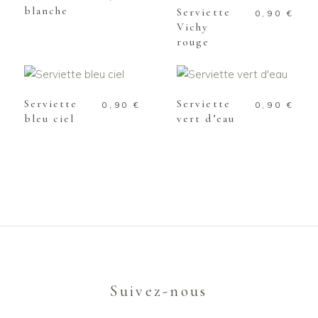
blanche
Serviette
0,90
€
Vichy
rouge
AJOUTER AU
AJOUTER AU
PANIER
PANIER
Serviette
Serviette
0,90
€
0,90
€
bleu ciel
vert d’eau
Suivez-nous