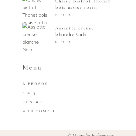
Chaise bistrot Thonet
bois assise rotin
6,50
€
Assiette creuse
blanche Gala
0,30
€
Menu
A PROPOS
F.A.Q
CONTACT
MON COMPTE
Magnolia Evénements
©