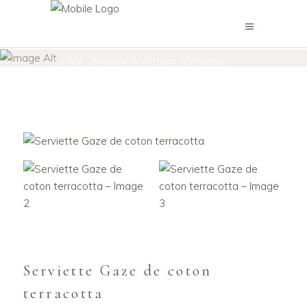
Boutique de location
Accueil
/
Boutique de location
/
Serviettes
/
Serviette Gaze de coton terracotta
Serviette Gaze de coton
terracotta