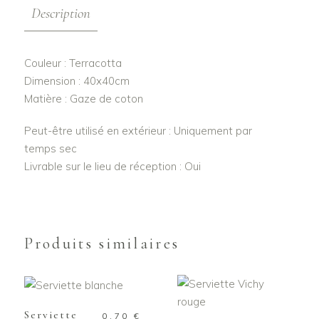
Description
Couleur : Terracotta
Dimension : 40x40cm
Matière : Gaze de coton
Peut-être utilisé en extérieur : Uniquement par
temps sec
Livrable sur le lieu de réception : Oui
Produits similaires
AJOUTER AU
PANIER
AJOUTER AU
PANIER
Serviette
0,70
€