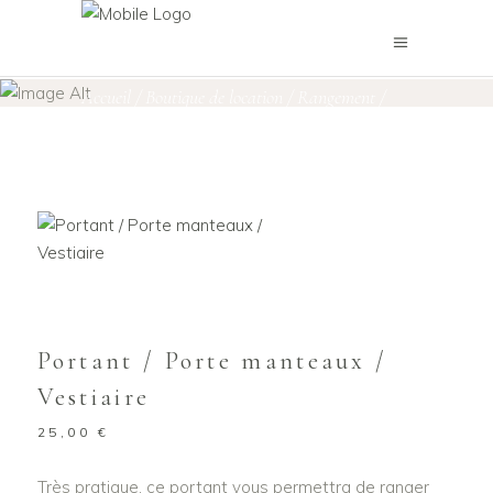
Boutique de location
Accueil
/
Boutique de location
/
Rangement
/
Portant / Porte manteaux / Vestiaire
Portant / Porte manteaux /
Vestiaire
25,00
€
Très pratique, ce portant vous permettra de ranger