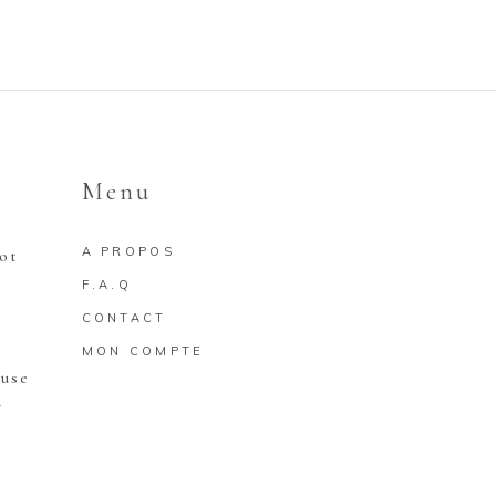
Menu
A PROPOS
rot
F.A.Q
CONTACT
MON COMPTE
euse
a