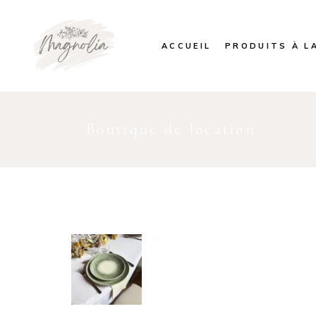
ACCUEIL
PRODUITS À L
Boutique de location