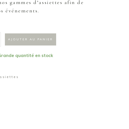
nos gammes d’assiettes afin de
os événements.
AJOUTER AU PANIER
 Grande quantité en stock
ssiettes