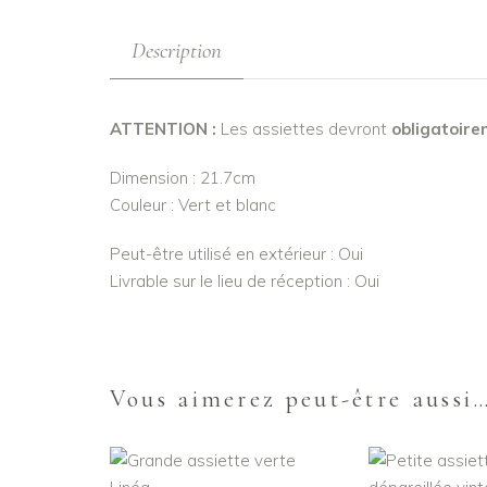
Description
ATTENTION :
Les assiettes devront
obligatoir
Dimension : 21.7cm
Couleur : Vert et blanc
Peut-être utilisé en extérieur : Oui
Livrable sur le lieu de réception : Oui
Vous aimerez peut-être aussi
AJOUTER AU PANIER
AJOUTER AU