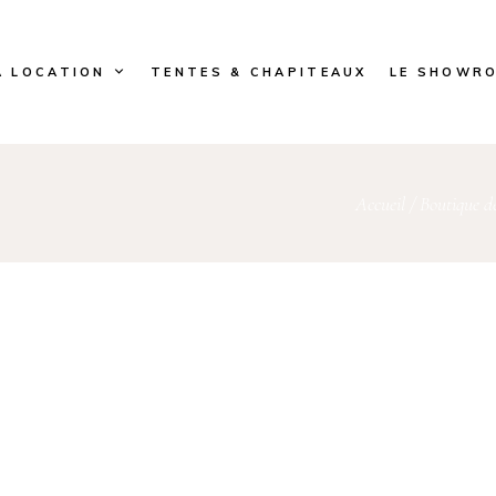
A LOCATION
TENTES & CHAPITEAUX
LE SHOWR
Accueil
/
Boutique de