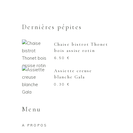
Dernières pépites
Chaise bistrot Thonet
bois assise rotin
6,50
€
Assiette creuse
blanche Gala
0,30
€
Menu
A PROPOS