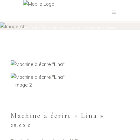
Boutique de location
Accueil
/
Boutique de location
/
Machine à écrire
/
Machine à écrire « Lina »
Machine à écrire « Lina »
25,00
€