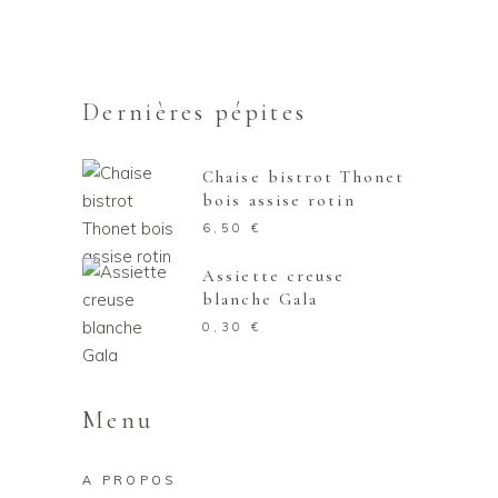
Dernières pépites
Chaise bistrot Thonet
bois assise rotin
6,50
€
Assiette creuse
blanche Gala
0,30
€
Menu
A PROPOS