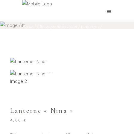
Boutique de location
Accueil
/
Boutique de location
/
Lanternes
/
Lanterne « Nina »
Lanterne « Nina »
4,00
€