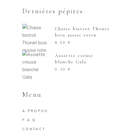
Dernières pépites
Chaise bistrot Thonet
bois assise rotin
6,50
€
Assiette creuse
blanche Gala
0,30
€
Menu
A PROPOS
F.A.Q
CONTACT