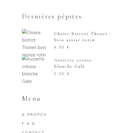
Dernières pépites
Chaise bistrot Thonet
bois assise rotin
6,50
€
Assiette creuse
blanche Gala
0,30
€
Menu
A PROPOS
F.A.Q
CONTACT