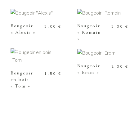
AJOUTER AU
AJOUTER AU
PANIER
PANIER
Bougeoir
Bougeoir
3,00
€
3,00
€
« Alexis »
« Romain
»
AJOUTER AU
PANIER
AJOUTER AU
PANIER
Bougeoir
2,00
€
« Eram »
Bougeoir
1,50
€
en bois
« Tom »