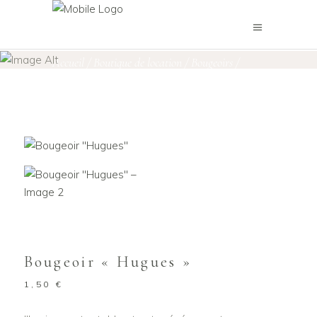
Boutique de location
Accueil
/
Boutique de location
/
Bougeoirs
/
Bougeoir « Hugues »
Bougeoir « Hugues »
1,50
€