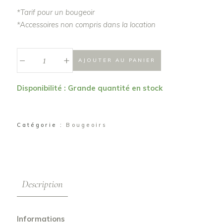
*Tarif pour un bougeoir
*Accessoires non compris dans la location
_
Bougeoir
+
AJOUTER AU PANIER
"Eram"
quantité
Disponibilité : Grande quantité en stock
Catégorie :
Bougeoirs
Description
Informations