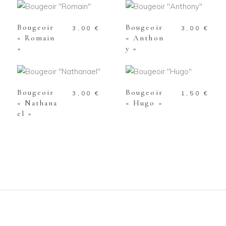
PANIER
PANIER
Bougeoir
Bougeoir
3,00
€
3,00
€
« Romain
« Anthon
»
y »
AJOUTER AU
AJOUTER AU
PANIER
PANIER
Bougeoir
Bougeoir
3,00
€
1,50
€
« Nathana
« Hugo »
el »