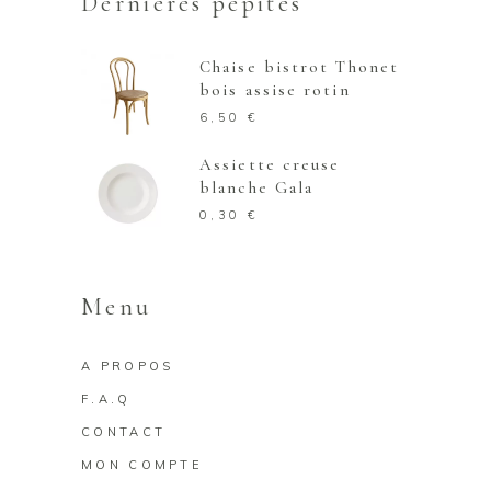
Dernières pépites
Chaise bistrot Thonet
bois assise rotin
6,50
€
Assiette creuse
blanche Gala
0,30
€
Menu
A PROPOS
F.A.Q
CONTACT
MON COMPTE