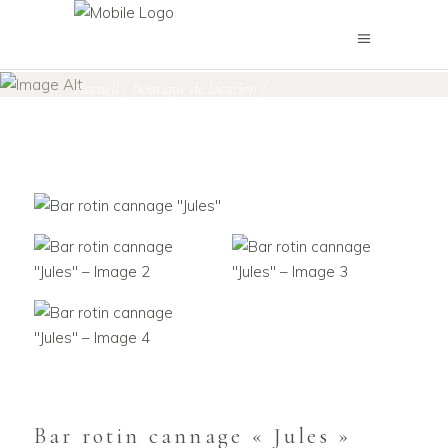
Boutique de location
Accueil
/
Boutique de location
/
Bars & Candy Bar
/
Bar rotin cannage « Jules »
Bar rotin cannage « Jules »