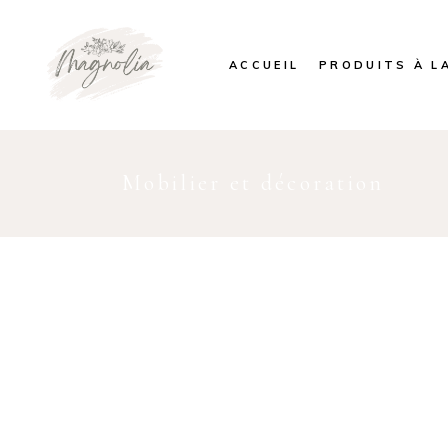
ACCUEIL
PRODUITS À L
Mobilier et décoration