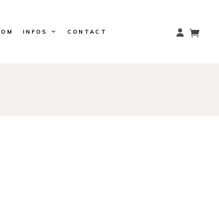
OOM
INFOS
CONTACT
Accueil
/
Mobilier et décoration